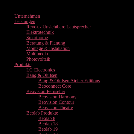
Copyright 2026 ©
IQ-TEC
Unternehmen
Leistungen
Revox / Unsichtbare Lautsprecher
Elektrotechnik
Smarthome
Beratung & Planung
Montage & Installation
Multimedia
Photovoltaik
Produkte
LG Electronics
Bang & Olufsen
Bang & Olufsen Atelier Editions
Beoconnect Core
Beovision Fernseher
Beovision Harmony
Beovision Contour
Beovision Theatre
Beolab Produkte
Beolab 8
Beolab 18
Beolab 19