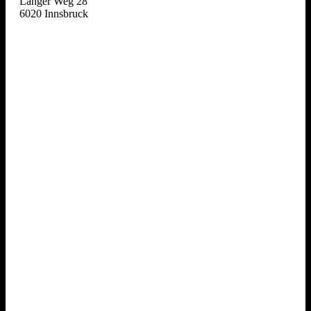
Langer Weg 28
6020 Innsbruck