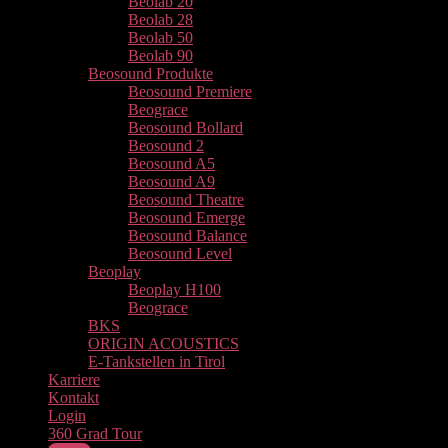
Beolab 20
Beolab 28
Beolab 50
Beolab 90
Beosound Produkte
Beosound Premiere
Beograce
Beosound Bollard
Beosound 2
Beosound A5
Beosound A9
Beosound Theatre
Beosound Emerge
Beosound Balance
Beosound Level
Beoplay
Beoplay H100
Beograce
BKS
ORIGIN ACOUSTICS
E-Tankstellen in Tirol
Karriere
Kontakt
Login
360 Grad Tour